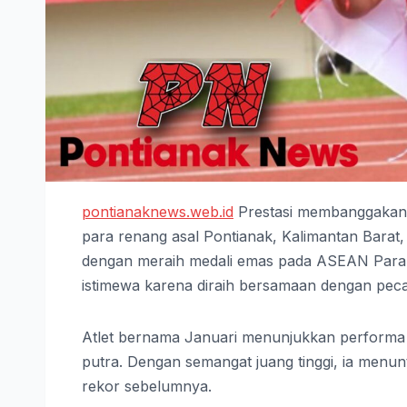
pontianaknews.web.id
Prestasi membanggakan k
para renang asal Pontianak, Kalimantan Barat
dengan meraih medali emas pada ASEAN Para G
istimewa karena diraih bersamaan dengan pec
Atlet bernama Januari menunjukkan performa 
putra. Dengan semangat juang tinggi, ia men
rekor sebelumnya.