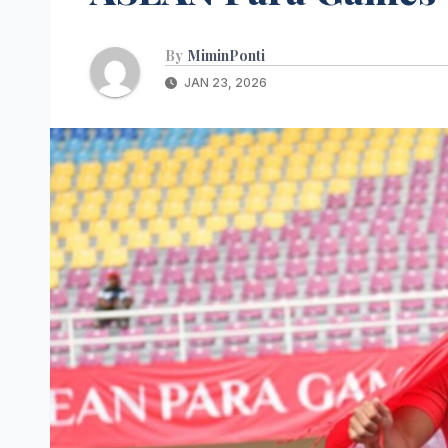
By
MiminPonti
JAN 23, 2026