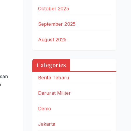
October 2025
September 2025
August 2025
Categories
asan
Berita Tebaru
n
Darurat Militer
Demo
Jakarta