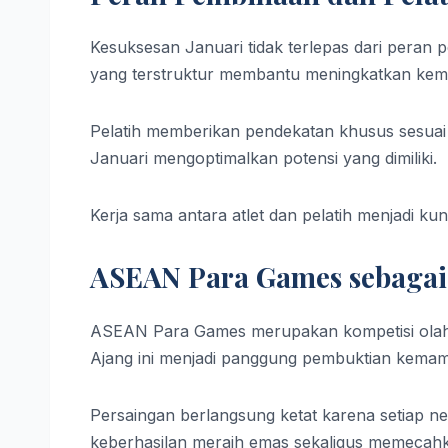
Kesuksesan Januari tidak terlepas dari peran 
yang terstruktur membantu meningkatkan kema
Pelatih memberikan pendekatan khusus sesuai d
Januari mengoptimalkan potensi yang dimiliki.
Kerja sama antara atlet dan pelatih menjadi kun
ASEAN Para Games sebagai
ASEAN Para Games merupakan kompetisi olahrag
Ajang ini menjadi panggung pembuktian kemamp
Persaingan berlangsung ketat karena setiap neg
keberhasilan meraih emas sekaligus memecahkan