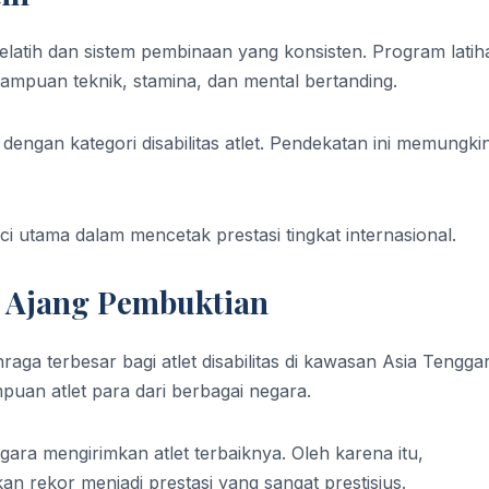
pelatih dan sistem pembinaan yang konsisten. Program latih
mpuan teknik, stamina, dan mental bertanding.
engan kategori disabilitas atlet. Pendekatan ini memungki
ci utama dalam mencetak prestasi tingkat internasional.
 Ajang Pembuktian
a terbesar bagi atlet disabilitas di kawasan Asia Tenggar
uan atlet para dari berbagai negara.
ara mengirimkan atlet terbaiknya. Oleh karena itu,
 rekor menjadi prestasi yang sangat prestisius.