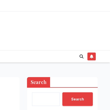
Search
Search