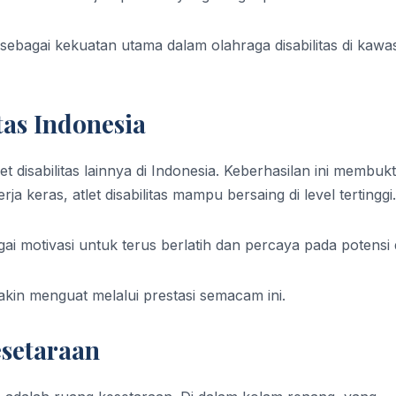
sebagai kekuatan utama dalam olahraga disabilitas di kawa
itas Indonesia
let disabilitas lainnya di Indonesia. Keberhasilan ini membuk
keras, atlet disabilitas mampu bersaing di level tertinggi.
i motivasi untuk terus berlatih dan percaya pada potensi d
kin menguat melalui prestasi semacam ini.
setaraan