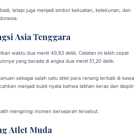
ibadi, tetapi juga menjadi simbol kekuatan, ketekunan, dan
donesia.
ngsi Asia Tenggara
kan waktu dua menit 49,83 detik. Catatan ini lebih cepat
nya yang berada di angka dua menit 51,20 detik.
uari sebagai salah satu atlet para renang terbaik di kaw
ahkan menjadi bukti nyata bahwa latihan keras dan disipli
latih mengiringi momen bersejarah tersebut.
ng Atlet Muda