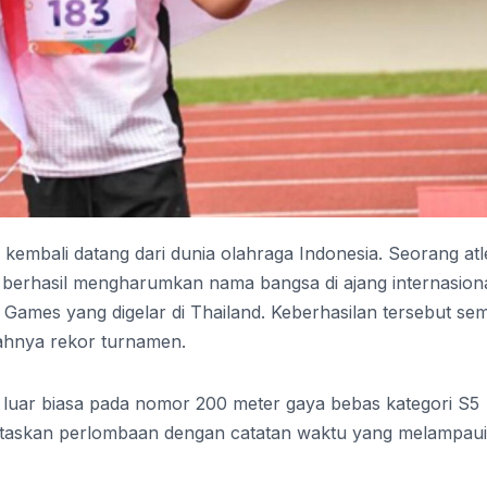
embali datang dari dunia olahraga Indonesia. Seorang atl
, berhasil mengharumkan nama bangsa di ajang internasion
ames yang digelar di Thailand. Keberhasilan tersebut se
ahnya rekor turnamen.
luar biasa pada nomor 200 meter gaya bebas kategori S5
untaskan perlombaan dengan catatan waktu yang melampaui