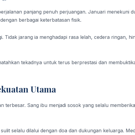
 perjalanan panjang penuh perjuangan. Januari menekuni d
dengan berbagai keterbatasan fisik.
nggi. Tidak jarang ia menghadapi rasa lelah, cedera ringan, hi
atahkan tekadnya untuk terus berprestasi dan membuktik
ekuatan Utama
an terbesar. Sang ibu menjadi sosok yang selalu memberik
ulit selalu dilalui dengan doa dan dukungan keluarga. Med