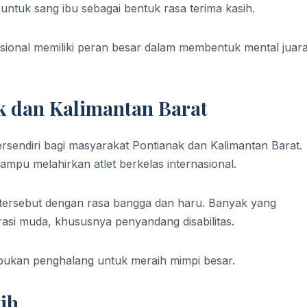
ntuk sang ibu sebagai bentuk rasa terima kasih.
ional memiliki peran besar dalam membentuk mental juar
k dan Kalimantan Barat
sendiri bagi masyarakat Pontianak dan Kalimantan Barat.
mpu melahirkan atlet berkelas internasional.
ersebut dengan rasa bangga dan haru. Banyak yang
rasi muda, khususnya penyandang disabilitas.
 bukan penghalang untuk meraih mimpi besar.
ih