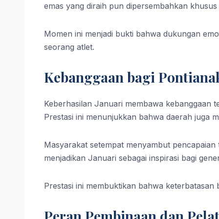
emas yang diraih pun dipersembahkan khusus u
Momen ini menjadi bukti bahwa dukungan emos
seorang atlet.
Kebanggaan bagi Pontiana
Keberhasilan Januari membawa kebanggaan ter
Prestasi ini menunjukkan bahwa daerah juga ma
Masyarakat setempat menyambut pencapaian t
menjadikan Januari sebagai inspirasi bagi gene
Prestasi ini membuktikan bahwa keterbatasan
Peran Pembinaan dan Pelat