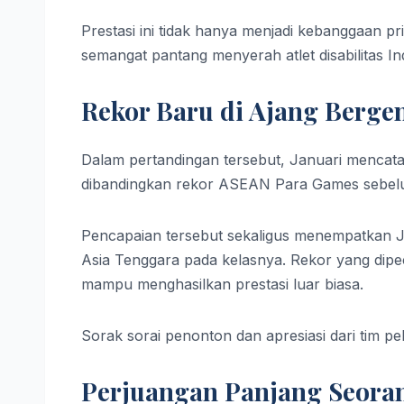
Prestasi ini tidak hanya menjadi kebanggaan pr
semangat pantang menyerah atlet disabilitas In
Rekor Baru di Ajang Berge
Dalam pertandingan tersebut, Januari mencatat
dibandingkan rekor ASEAN Para Games sebelum
Pencapaian tersebut sekaligus menempatkan Jan
Asia Tenggara pada kelasnya. Rekor yang dipec
mampu menghasilkan prestasi luar biasa.
Sorak sorai penonton dan apresiasi dari tim pe
Perjuangan Panjang Seora