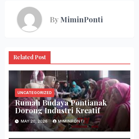
By
MiminPonti
Related Post
UNCATEGORIZED
Rumah Budaya Pontianak
Dorong Industri Kreatif
MAY 20, 2026
MIMINPONTI