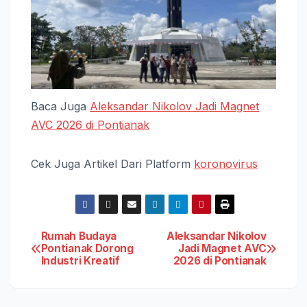
Baca Juga
Aleksandar Nikolov Jadi Magnet
AVC 2026 di Pontianak
Cek Juga Artikel Dari Platform
koronovirus
Post
Rumah Budaya
Aleksandar Nikolov
Pontianak Dorong
Jadi Magnet AVC
Industri Kreatif
2026 di Pontianak
navigation