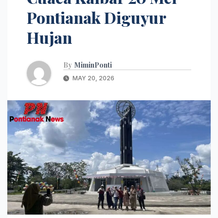
Pontianak Diguyur
Hujan
By
MiminPonti
MAY 20, 2026