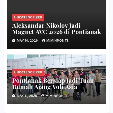
UNCATEGORIZED
Aleksandar Nikolov Jadi
Magnet AVC 2026 di Pontianak
MAY 14, 2026
MIMINPONTI
UNCATEGORIZED
Pontianak Bersiap Jadi Tuan
Rumah Ajang Voli Asia
MAY 11, 2026
MIMINPONTI