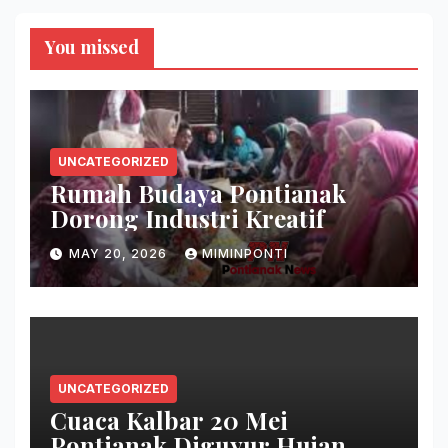
You missed
UNCATEGORIZED
Rumah Budaya Pontianak
Dorong Industri Kreatif
MAY 20, 2026
MIMINPONTI
UNCATEGORIZED
Cuaca Kalbar 20 Mei
Pontianak Diguyur Hujan