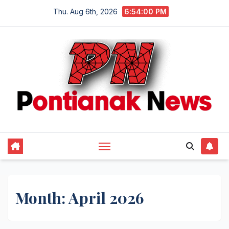
Skip
Thu. Aug 6th, 2026
6:54:00 PM
to
content
Month:
April 2026