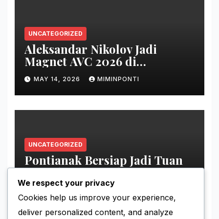
UNCATEGORIZED
Aleksandar Nikolov Jadi
Magnet AVC 2026 di
Pontianak
MAY 14, 2026
MIMINPONTI
UNCATEGORIZED
Pontianak Bersiap Jadi Tuan
Rumah Ajang Voli Asia
We respect your privacy
MAY 11, 2026
MIMINPONTI
Cookies help us improve your experience,
deliver personalized content, and analyze