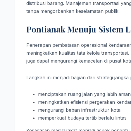
distribusi barang. Manajemen transportasi ya
tanpa mengorbankan keselamatan publik.
Pontianak Menuju Sistem La
Penerapan pembatasan operasional kendaraa
meningkatkan kualitas tata kelola transportas
juga dapat mengurangi kemacetan di pusat kota
Langkah ini menjadi bagian dari strategi jangk
menciptakan ruang jalan yang lebih aman
meningkatkan efisiensi pergerakan kenda
mengurangi beban infrastruktur kota
memperkuat budaya tertib berlalu lintas
Kesadaran masyarakat menjadi aspek penentu 