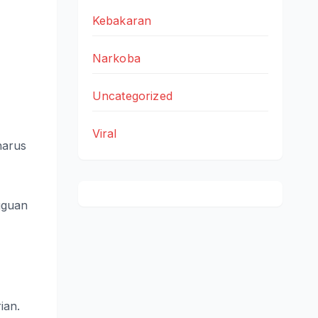
Kebakaran
Narkoba
Uncategorized
Viral
harus
gguan
ian.