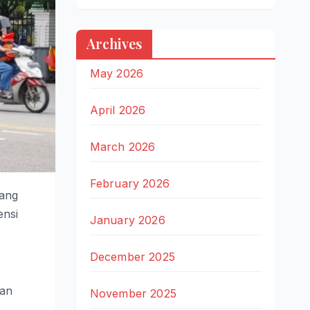
Archives
May 2026
April 2026
March 2026
February 2026
yang
ensi
January 2026
December 2025
han
November 2025