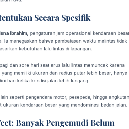
entukan Secara Spesifik
risna Ibrahim
, pengaturan jam operasional kendaraan besa
kota. Ia menegaskan bahwa pembatasan waktu melintas tidak
sarkan kebutuhan lalu lintas di lapangan.
pagi dan sore hari saat arus lalu lintas memuncak karena
, yang memiliki ukuran dan radius putar lebih besar, hanya
 hari ketika kondisi jalan lebih lengang.
n lain seperti pengendara motor, pesepeda, hingga angkuta
ibat ukuran kendaraan besar yang mendominasi badan jalan.
Feet: Banyak Pengemudi Belum