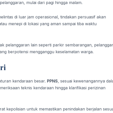
 pelanggaran, mulai dari pagi hingga malam.
ntas di luar jam operasional, tindakan persuasif akan
atau menepi di lokasi yang aman sampai tiba waktu
dak pelanggaran lain seperti parkir sembarangan, pelangga
u yang berpotensi mengganggu keselamatan warga.
ri
 aturan kendaraan besar.
PPNS
, sesuai kewenangannya da
emeriksaan teknis kendaraan hingga klarifikasi perizinan
t kepolisian untuk memastikan penindakan berjalan sesua