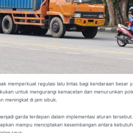
ak memperkuat regulasi lalu lintas bagi kendaraan besar 
berlakukan untuk mengurangi kemacetan dan menurunkan pot
n meningkat di jam sibuk.
njadi garda terdepan dalam implementasi aturan tersebut.
diharapkan mampu menciptakan keseimbangan antara kebutu
jalan raya.