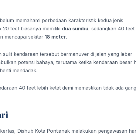
belum memahami perbedaan karakteristik kedua jenis
 20 feet biasanya memiliki
dua sumbu
, sedangkan 40 feet
an mencapai sekitar
18 meter
.
sulit kendaraan tersebut bermanuver di jalan yang lebar
imbulkan potensi bahaya, terutama ketika kendaraan besar 
rhenti mendadak.
endaraan 40 feet lebih ketat demi memastikan tidak ada gan
ari
as kertas, Dishub Kota Pontianak melakukan pengawasan har