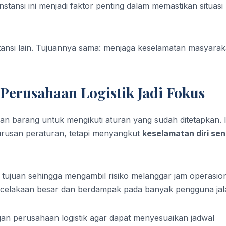
nstansi ini menjadi faktor penting dalam memastikan situasi 
stansi lain. Tujuannya sama: menjaga keselamatan masyarak
Perusahaan Logistik Jadi Fokus
n barang untuk mengikuti aturan yang sudah ditetapkan. 
usan peraturan, tetapi menyangkut
keselamatan diri sen
tujuan sehingga mengambil risiko melanggar jam operasion
kecelakaan besar dan berdampak pada banyak pengguna jal
gan perusahaan logistik agar dapat menyesuaikan jadwal