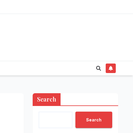
Search
Search