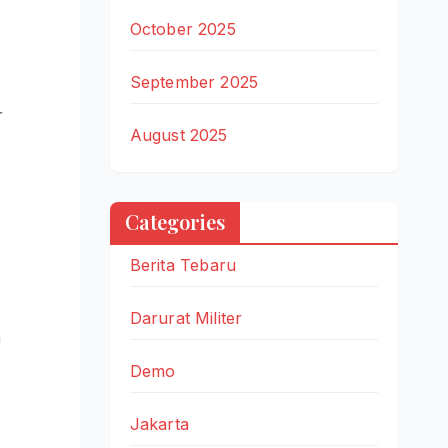
October 2025
September 2025
r
August 2025
Categories
Berita Tebaru
Darurat Militer
n
Demo
Jakarta