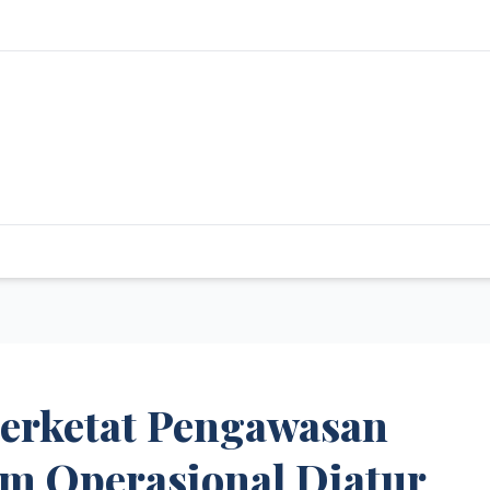
erketat Pengawasan
am Operasional Diatur