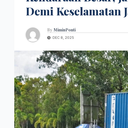
Demi Keselamatan J
By
MiminPonti
DEC 8, 2025