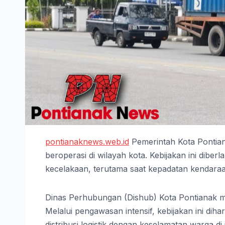
pontianaknews.web.id
Pemerintah Kota Pontian
beroperasi di wilayah kota. Kebijakan ini di
kecelakaan, terutama saat kepadatan kendaraa
Dinas Perhubungan (Dishub) Kota Pontianak me
Melalui pengawasan intensif, kebijakan ini 
distribusi logistik dengan keselamatan warga di 