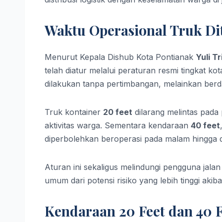
Waktu Operasional Truk Dit
Menurut Kepala Dishub Kota Pontianak
Yuli T
telah diatur melalui peraturan resmi tingkat 
dilakukan tanpa pertimbangan, melainkan berda
Truk kontainer
20 feet
dilarang melintas pada 
aktivitas warga. Sementara kendaraan
40 feet
diperbolehkan beroperasi pada malam hingga dini
Aturan ini sekaligus melindungi pengguna jala
umum dari potensi risiko yang lebih tinggi ak
Kendaraan 20 Feet dan 40 