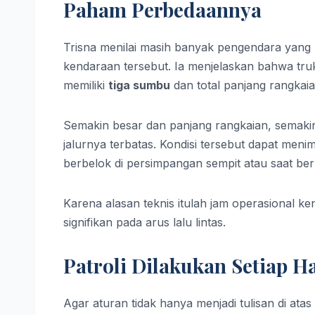
Paham Perbedaannya
Trisna menilai masih banyak pengendara yang 
kendaraan tersebut. Ia menjelaskan bahwa truk
memiliki
tiga sumbu
dan total panjang rangkai
Semakin besar dan panjang rangkaian, semakin 
jalurnya terbatas. Kondisi tersebut dapat men
berbelok di persimpangan sempit atau saat be
Karena alasan teknis itulah jam operasional k
signifikan pada arus lalu lintas.
Patroli Dilakukan Setiap H
Agar aturan tidak hanya menjadi tulisan di at