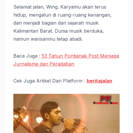
Selamat jalan, Wing. Karyamu akan terus
hidup, mengalun di ruang-ruang kenangan,
dan menjadi bagian dari sejarah musik
Kalimantan Barat. Dunia musik berduka,
namun warisanmu tetap abadi.
Baca Juga :
53 Tahun Pontianak Post Menjaga
Jurnalisme dan Peradaban
Cek Juga Artikel Dari Platform :
beritajalan