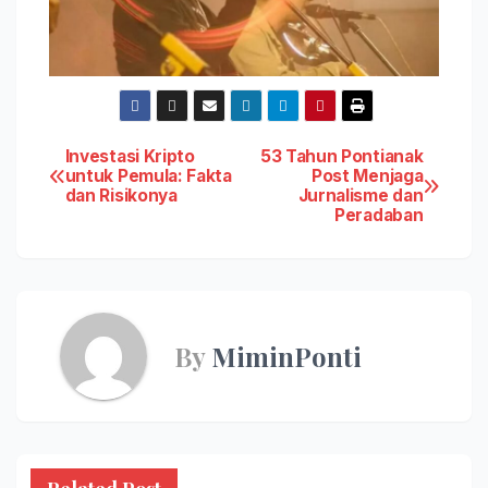
Post
Investasi Kripto
53 Tahun Pontianak
untuk Pemula: Fakta
Post Menjaga
dan Risikonya
Jurnalisme dan
navigation
Peradaban
By
MiminPonti