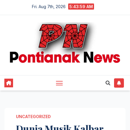
Skip
Fri. Aug 7th, 2026
5:43:59 AM
to
content
UNCATEGORIZED
Dunia Musik Kalbar