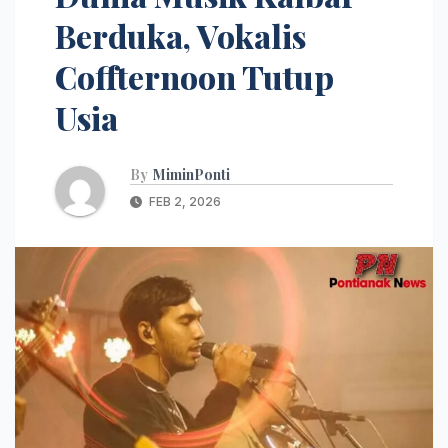
Berduka, Vokalis
Coffternoon Tutup
Usia
By
MiminPonti
FEB 2, 2026