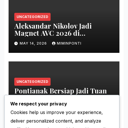
UNCATEGORIZED
Aleksandar Nikolov Jadi
Magnet AVC 2026 di
Pontianak
MAY 14, 2026
MIMINPONTI
UNCATEGORIZED
Pontianak Bersiap Jadi Tuan
Rumah Ajang Voli Asia
We respect your privacy
MAY 11, 2026
MIMINPONTI
Cookies help us improve your experience,
deliver personalized content, and analyze