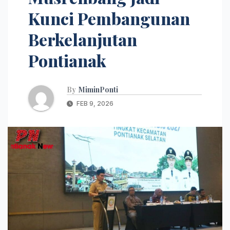
Kunci Pembangunan
Berkelanjutan
Pontianak
By
MiminPonti
FEB 9, 2026