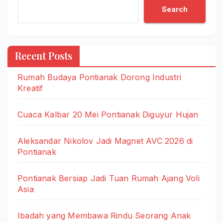
Search
Recent Posts
Rumah Budaya Pontianak Dorong Industri
Kreatif
Cuaca Kalbar 20 Mei Pontianak Diguyur Hujan
Aleksandar Nikolov Jadi Magnet AVC 2026 di
Pontianak
Pontianak Bersiap Jadi Tuan Rumah Ajang Voli
Asia
Ibadah yang Membawa Rindu Seorang Anak