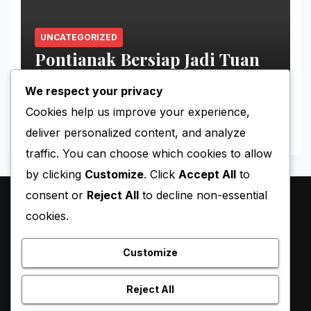
UNCATEGORIZED
Pontianak Bersiap Jadi Tuan
Rumah Ajang Voli Asia
We respect your privacy
MAY 11, 2026
MIMINPONTI
Cookies help us improve your experience,
deliver personalized content, and analyze
traffic. You can choose which cookies to allow
by clicking
Customize
. Click
Accept All
to
consent or
Reject All
to decline non-essential
cookies.
Customize
Reject All