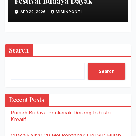
Festival Budaya Dayak
APR 20, 2026
MIMINPONTI
Search
Search
Recent Posts
Rumah Budaya Pontianak Dorong Industri
Kreatif
Cuaca Kalbar 20 Mei Pontianak Diguyur Hujan