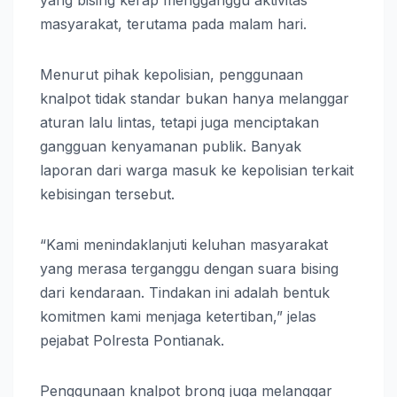
yang bising kerap mengganggu aktivitas
masyarakat, terutama pada malam hari.
Menurut pihak kepolisian, penggunaan
knalpot tidak standar bukan hanya melanggar
aturan lalu lintas, tetapi juga menciptakan
gangguan kenyamanan publik. Banyak
laporan dari warga masuk ke kepolisian terkait
kebisingan tersebut.
“Kami menindaklanjuti keluhan masyarakat
yang merasa terganggu dengan suara bising
dari kendaraan. Tindakan ini adalah bentuk
komitmen kami menjaga ketertiban,” jelas
pejabat Polresta Pontianak.
Penggunaan knalpot brong juga melanggar