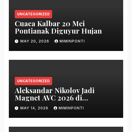
UNCATEGORIZED
Cuaca Kalbar 20 Mei
Pontianak Diguyur Hujan
MAY 20, 2026
MIMINPONTI
UNCATEGORIZED
Aleksandar Nikolov Jadi
Magnet AVC 2026 di
Pontianak
MAY 14, 2026
MIMINPONTI