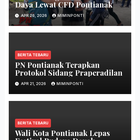
Daya Lewat CFD Pontianak
APR 26, 2026
MIMINPONTI
BERITA TEBARU
PN Pontianak Terapkan
Protokol Sidang Praperadilan
APR 21, 2026
MIMINPONTI
BERITA TEBARU
Wali Kota Pontianak Lepas