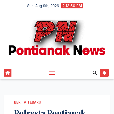
Skip
Sun. Aug 9th, 2026
2:13:51 PM
to
content
BERITA TEBARU
Polresta Pontianak