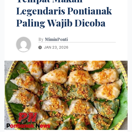
Legendaris Pontianak
Paling Wajib Dicoba
By
MiminPonti
JAN 23, 2026