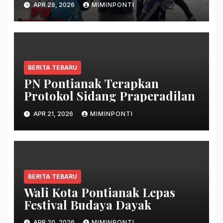
APR 26, 2026
MIMINPONTI
BERITA TEBARU
PN Pontianak Terapkan
Protokol Sidang Praperadilan
APR 21, 2026
MIMINPONTI
BERITA TEBARU
Wali Kota Pontianak Lepas
Festival Budaya Dayak
APR 20, 2026
MIMINPONTI