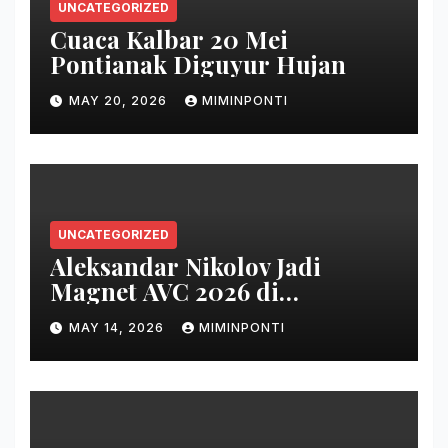
UNCATEGORIZED
Cuaca Kalbar 20 Mei
Pontianak Diguyur Hujan
MAY 20, 2026
MIMINPONTI
UNCATEGORIZED
Aleksandar Nikolov Jadi
Magnet AVC 2026 di
Pontianak
MAY 14, 2026
MIMINPONTI