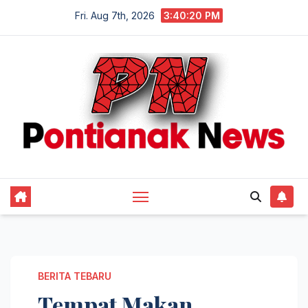
Skip
Fri. Aug 7th, 2026
3:40:21 PM
to
content
BERITA TEBARU
Tempat Makan