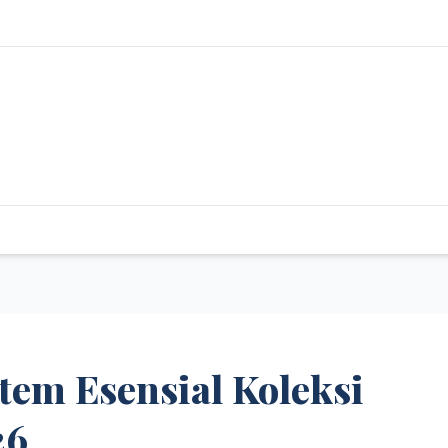
em Esensial Koleksi
26