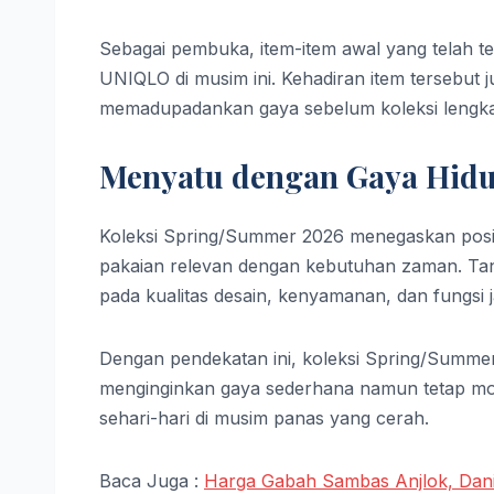
Sebagai pembuka, item-item awal yang telah te
UNIQLO di musim ini. Kehadiran item tersebut
memadupadankan gaya sebelum koleksi lengkap 
Menyatu dengan Gaya Hidu
Koleksi Spring/Summer 2026 menegaskan posi
pakaian relevan dengan kebutuhan zaman. Ta
pada kualitas desain, kenyamanan, dan fungsi 
Dengan pendekatan ini, koleksi Spring/Summer
menginginkan gaya sederhana namun tetap mod
sehari-hari di musim panas yang cerah.
Baca Juga :
Harga Gabah Sambas Anjlok, Dani