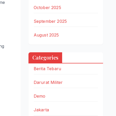
sme
October 2025
September 2025
August 2025
ng
Categories
Berita Tebaru
Darurat Militer
Demo
Jakarta