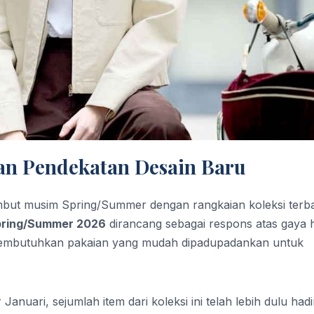
n Pendekatan Desain Baru
but musim Spring/Summer dengan rangkaian koleksi terb
ring/Summer 2026
dirancang sebagai respons atas gaya 
 membutuhkan pakaian yang mudah dipadupadankan untuk
anuari, sejumlah item dari koleksi ini telah lebih dulu hadir