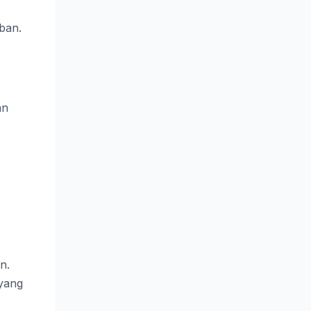
ban.
an
n.
yang