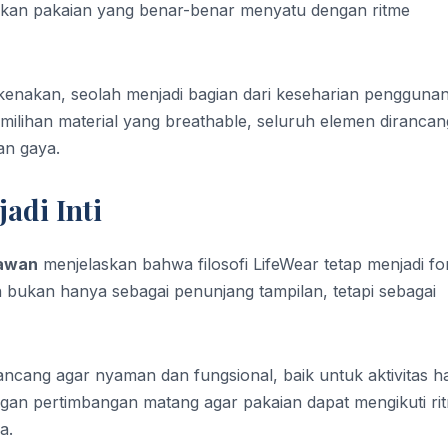
rkan pakaian yang benar-benar menyatu dengan ritme
dikenakan, seolah menjadi bagian dari keseharian pengguna
milihan material yang breathable, seluruh elemen dirancan
an gaya.
adi Inti
iawan
menjelaskan bahwa filosofi LifeWear tetap menjadi fo
bukan hanya sebagai penunjang tampilan, tetapi sebagai
ncang agar nyaman dan fungsional, baik untuk aktivitas h
ngan pertimbangan matang agar pakaian dapat mengikuti ri
a.