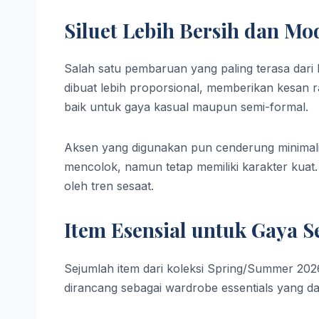
Siluet Lebih Bersih dan Mo
Salah satu pembaruan yang paling terasa dari k
dibuat lebih proporsional, memberikan kesan r
baik untuk gaya kasual maupun semi-formal.
Aksen yang digunakan pun cenderung minimalis
mencolok, namun tetap memiliki karakter kuat.
oleh tren sesaat.
Item Esensial untuk Gaya S
Sejumlah item dari koleksi Spring/Summer 2026
dirancang sebagai wardrobe essentials yang dap