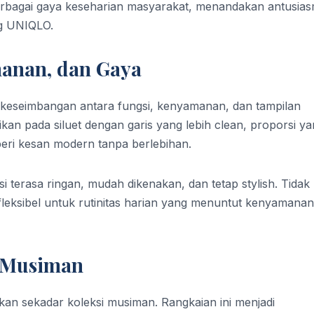
berbagai gaya keseharian masyarakat, menandakan antusia
ng UNIQLO.
manan, dan Gaya
eseimbangan antara fungsi, kenyamanan, dan tampilan
n pada siluet dengan garis yang lebih clean, proporsi ya
eri kesan modern tanpa berlebihan.
 terasa ringan, mudah dikenakan, dan tetap stylish. Tidak
a fleksibel untuk rutinitas harian yang menuntut kenyamanan
i Musiman
an sekadar koleksi musiman. Rangkaian ini menjadi