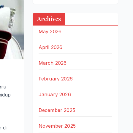
Archives
May 2026
April 2026
March 2026
February 2026
aru
January 2026
hidup
December 2025
November 2025
 di