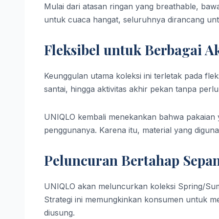
Mulai dari atasan ringan yang breathable, ba
untuk cuaca hangat, seluruhnya dirancang un
Fleksibel untuk Berbagai Ak
Keunggulan utama koleksi ini terletak pada flek
santai, hingga aktivitas akhir pekan tanpa per
UNIQLO kembali menekankan bahwa pakaian yan
penggunanya. Karena itu, material yang digunak
Peluncuran Bertahap Sepa
UNIQLO akan meluncurkan koleksi Spring/Sum
Strategi ini memungkinkan konsumen untuk m
diusung.