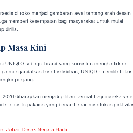
rsedia di toko menjadi gambaran awal tentang arah desain
 juga memberi kesempatan bagi masyarakat untuk mulai
dirilis.
p Masa Kini
si UNIQLO sebagai brand yang konsisten menghadirkan
npa mengandalkan tren berlebihan, UNIQLO memilih fokus
jangka panjang.
 2026 diharapkan menjadi pilihan cermat bagi mereka yan
ern, serta pakaian yang benar-benar mendukung aktivita
el Johan Desak Negara Hadir