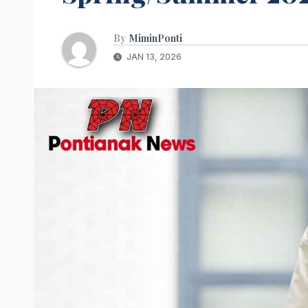
By
MiminPonti
JAN 13, 2026