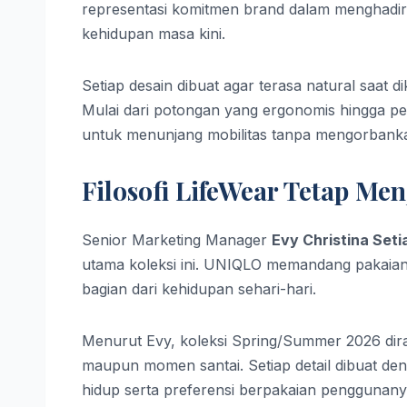
representasi komitmen brand dalam menghadi
kehidupan masa kini.
Setiap desain dibuat agar terasa natural saat 
Mulai dari potongan yang ergonomis hingga pe
untuk menunjang mobilitas tanpa mengorbank
Filosofi LifeWear Tetap Menj
Senior Marketing Manager
Evy Christina Set
utama koleksi ini. UNIQLO memandang pakaian 
bagian dari kehidupan sehari-hari.
Menurut Evy, koleksi Spring/Summer 2026 dira
maupun momen santai. Setiap detail dibuat de
hidup serta preferensi berpakaian penggunany