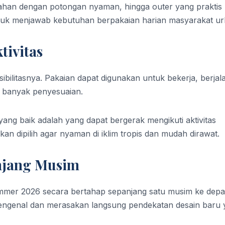
wahan dengan potongan nyaman, hingga outer yang praktis
tuk menjawab kebutuhan berpakaian harian masyarakat ur
tivitas
sibilitasnya. Pakaian dapat digunakan untuk bekerja, berjal
lu banyak penyesuaian.
g baik adalah yang dapat bergerak mengikuti aktivitas
an dipilih agar nyaman di iklim tropis dan mudah dirawat.
njang Musim
mer 2026 secara bertahap sepanjang satu musim ke depa
engenal dan merasakan langsung pendekatan desain baru 