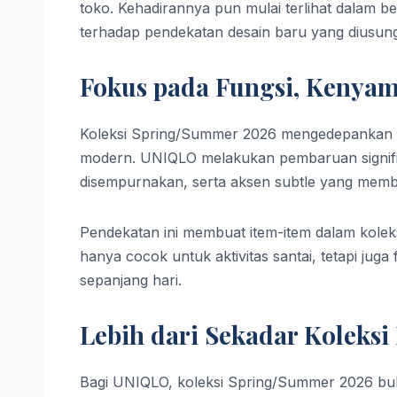
toko. Kehadirannya pun mulai terlihat dalam 
terhadap pendekatan desain baru yang diusu
Fokus pada Fungsi, Kenya
Koleksi Spring/Summer 2026 mengedepankan k
modern. UNIQLO melakukan pembaruan signifika
disempurnakan, serta aksen subtle yang memb
Pendekatan ini membuat item-item dalam koleksi
hanya cocok untuk aktivitas santai, tetapi jug
sepanjang hari.
Lebih dari Sekadar Koleks
Bagi UNIQLO, koleksi Spring/Summer 2026 buk