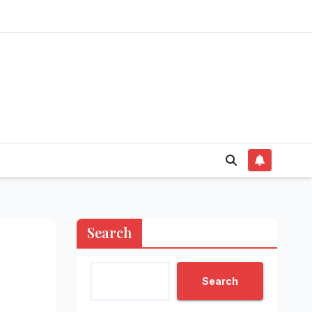
Search
Search