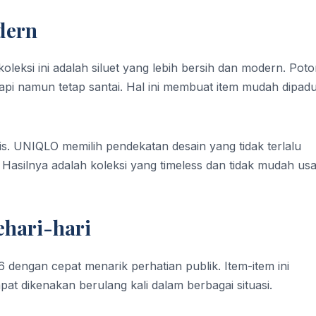
dern
oleksi ini adalah siluet yang lebih bersih dan modern. Pot
api namun tetap santai. Hal ini membuat item mudah dipad
. UNIQLO memilih pendekatan desain yang tidak terlalu
 Hasilnya adalah koleksi yang timeless dan tidak mudah us
ehari-hari
 dengan cepat menarik perhatian publik. Item-item ini
at dikenakan berulang kali dalam berbagai situasi.