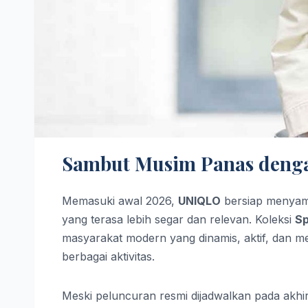
Sambut Musim Panas denga
Memasuki awal 2026,
UNIQLO
bersiap menyam
yang terasa lebih segar dan relevan. Koleksi
Sp
masyarakat modern yang dinamis, aktif, dan
berbagai aktivitas.
Meski peluncuran resmi dijadwalkan pada akhir J