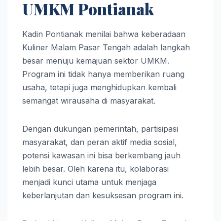
UMKM Pontianak
Kadin Pontianak menilai bahwa keberadaan
Kuliner Malam Pasar Tengah adalah langkah
besar menuju kemajuan sektor UMKM.
Program ini tidak hanya memberikan ruang
usaha, tetapi juga menghidupkan kembali
semangat wirausaha di masyarakat.
Dengan dukungan pemerintah, partisipasi
masyarakat, dan peran aktif media sosial,
potensi kawasan ini bisa berkembang jauh
lebih besar. Oleh karena itu, kolaborasi
menjadi kunci utama untuk menjaga
keberlanjutan dan kesuksesan program ini.