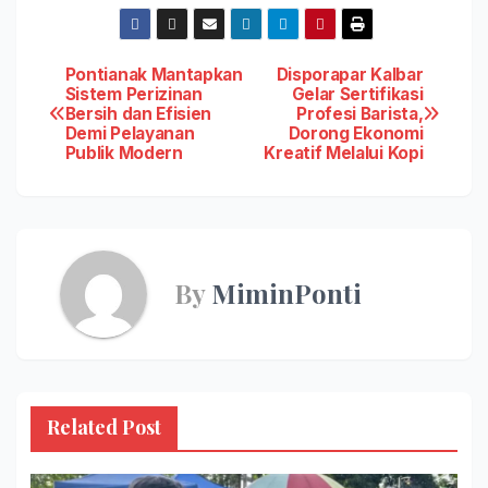
Post
Pontianak Mantapkan
Disporapar Kalbar
Sistem Perizinan
Gelar Sertifikasi
Bersih dan Efisien
Profesi Barista,
navigation
Demi Pelayanan
Dorong Ekonomi
Publik Modern
Kreatif Melalui Kopi
By
MiminPonti
Related Post