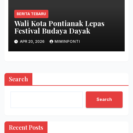
BERITA TEBARU
Wali Kota Pontianak Lepas
Festival Budaya Dayak
APR 20, 2026
MIMINPONTI
Search
Search
Recent Posts