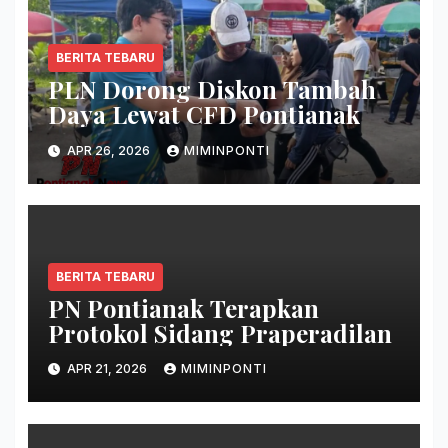
BERITA TEBARU
PLN Dorong Diskon Tambah
Daya Lewat CFD Pontianak
APR 26, 2026
MIMINPONTI
BERITA TEBARU
PN Pontianak Terapkan
Protokol Sidang Praperadilan
APR 21, 2026
MIMINPONTI