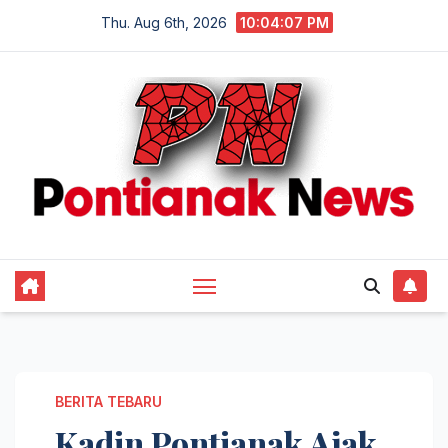
Skip
Thu. Aug 6th, 2026
10:04:08 PM
to
content
BERITA TEBARU
Kadin Pontianak Ajak