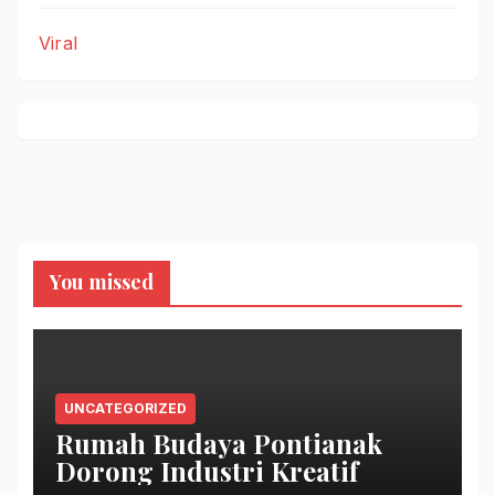
Viral
You missed
UNCATEGORIZED
Rumah Budaya Pontianak
Dorong Industri Kreatif